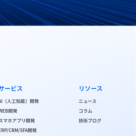
サービス
リソース
AI（人工知能）開発
ニュース
WEB開発
コラム
スマホアプリ開発
技術ブログ
ERP/CRM/SFA開発