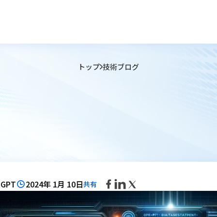
トップ
技術ブログ
tGPT
2024年 1月 10日
共有