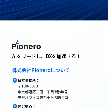
AIをリードし、DXを加速する！
株式会社Pioneroについて
日本事務所：
〒108-0073
東京都港区三田一丁目3番40号
天翔オフィス麻布十番 305号室
開発拠点：