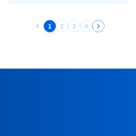
1
2
3
4