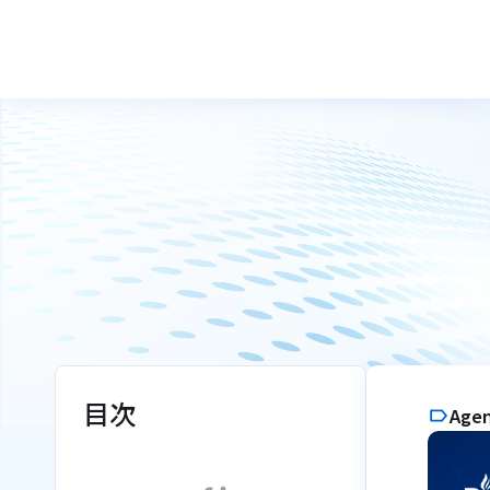
目次
Age