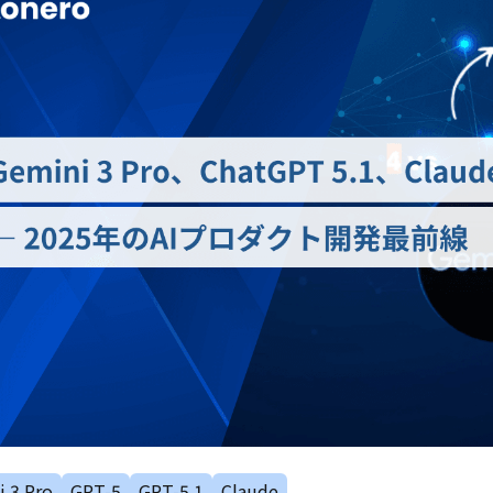
 3 Pro
GPT-5
GPT-5.1
Claude