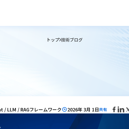
トップ
技術ブログ
nt / LLM / RAGフレームワーク
2026年 3月 1日
共有