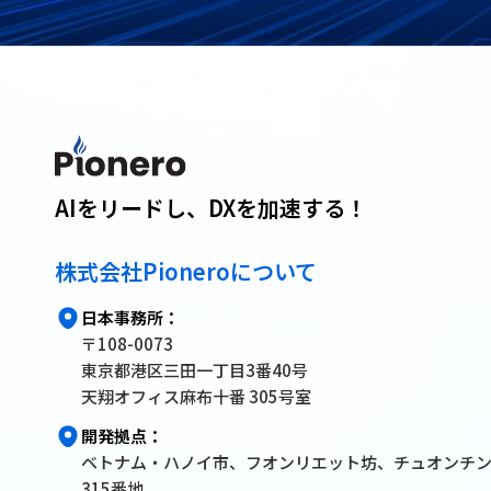
AIをリードし、DXを加速する！
株式会社Pioneroについて
日本事務所：
〒108-0073
東京都港区三田一丁目3番40号
天翔オフィス麻布十番 305号室
開発拠点：
ベトナム・ハノイ市、フオンリエット坊、チュオンチ
315番地