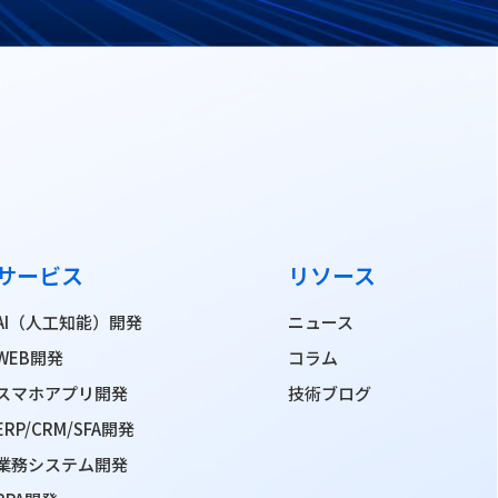
サービス
リソース
AI（人工知能）開発
ニュース
WEB開発
コラム
スマホアプリ開発
技術ブログ
ERP/CRM/SFA開発
業務システム開発